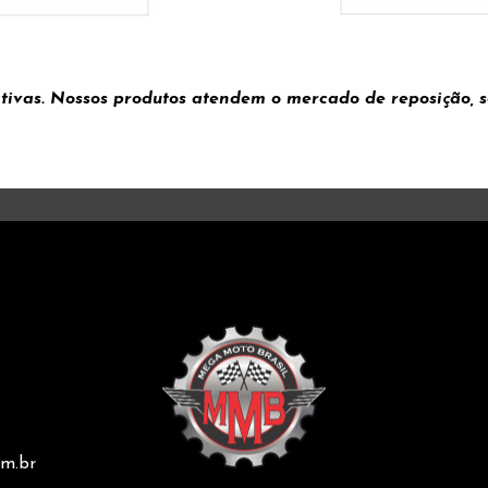
tivas. Nossos produtos atendem o mercado de reposição, se
m.br