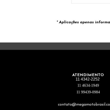
* Aplicações apenas informa
ATENDIMENTO
11 4342-2252
11 4634-1949
11 99439-0984
contato@megamotobrasil.co