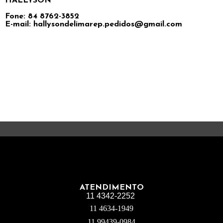
HALLYSON
Fone: 84 8762-3852
E-mail: hallysondelimarep.pedidos@gmail.com
ATENDIMENTO
11 4342-2252
11 4634-1949
11 99439-0984