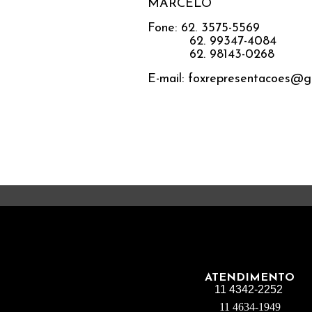
MARCELO
Fone: 62. 3575-5569
62. 99347-4084
62. 98143-0268
E-mail: foxrepresentacoes@g
ATENDIMENTO
11 4342-2252
11 4634-1949