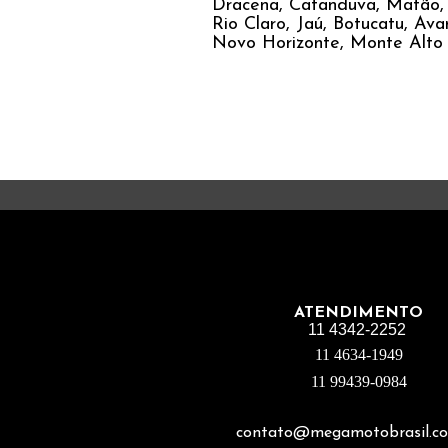
Dracena, Catanduva, Matão, 
Rio Claro, Jaú, Botucatu, Avar
Novo Horizonte, Monte Alto
ATENDIMENTO
11 4342-2252
11 4634-1949
11 99439-0984
contato@megamotobrasil.co