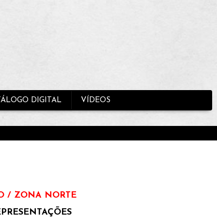
TÁLOGO DIGITAL
VÍDEOS
O / ZONA NORTE
EPRESENTAÇÕES