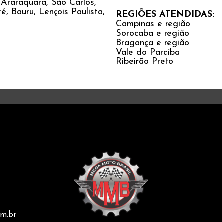
Araraquara, São Carlos,
é, Bauru, Lençois Paulista,
REGIÕES ATENDIDAS:
Campinas e região
Sorocaba e região
Bragança e região
Vale do Paraíba
Ribeirão Preto
m.br