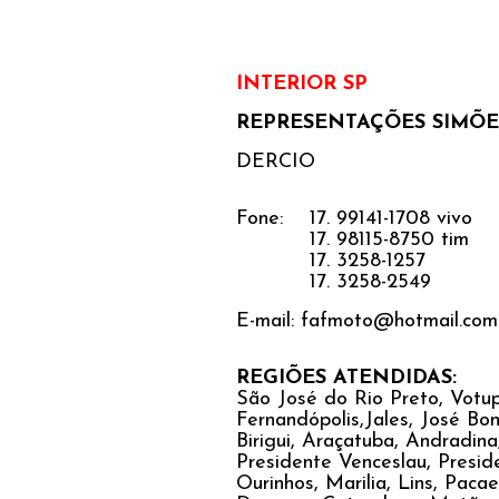
INTERIOR SP
REPRESENTAÇÕES SIMÕE
DERCIO
Fone: 17. 99141-1708 vivo
17. 98115-8750 tim
17. 3258-1257
17. 3258-2549
E-mail: fafmoto@hotmail.com
REGIÕES ATENDIDAS:
São José do Rio Preto, Votu
Fernandópolis,Jales, José Bon
Birigui, Araçatuba, Andradina
Presidente Venceslau, Presid
Ourinhos, Marilia, Lins, Pac