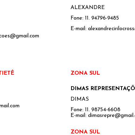
ALEXANDRE
Fone: 11. 94796-9485
E-mail: alexandrecirilocro
tacoes@gmail.com
TIETÊ
ZONA SUL
DIMAS REPRESENTAÇÕ
DIMAS
mail.com
Fone: 11. 98754-6608
E-mail: dimasrepre@gmail
ZONA SUL