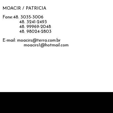
MOACIR / PATRICIA
Fone:48. 3035-3006
48. 3241-2493
48. 99969-2048
48. 98024-2803
E-mail: moacirs@terra.com.br
moacirs1@hotmail.com