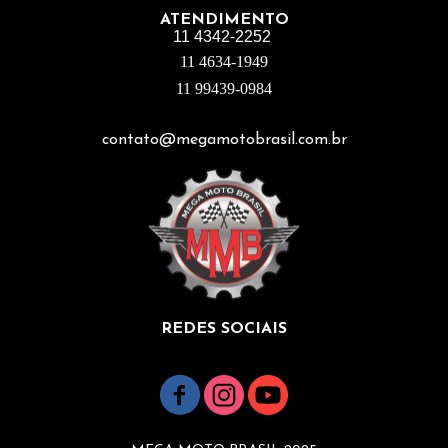
ATENDIMENTO
11 4342-2252
11 4634-1949
11 99439-0984
contato@megamotobrasil.com.br
REDES SOCIAIS