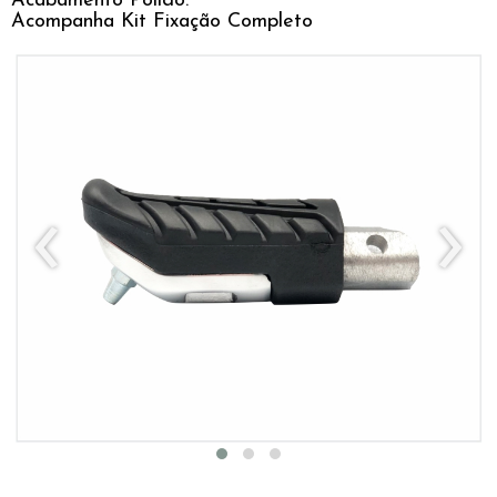
Acabamento Polido.
Acompanha Kit Fixação Completo
‹
›