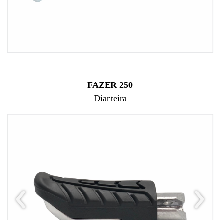
FAZER 250
Dianteira
‹
›