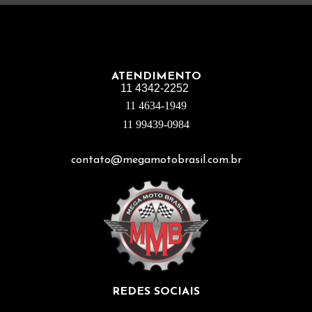
ATENDIMENTO
11 4342-2252
11 4634-1949
11 99439-0984
contato@megamotobrasil.com.br
REDES SOCIAIS