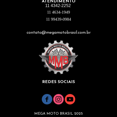
ATENDIMENTO
11 4342-2252
11 4634-1949
11 99439-0984
contato@megamotobrasil.com.br
REDES SOCIAIS
MEGA MOTO BRASIL 2025