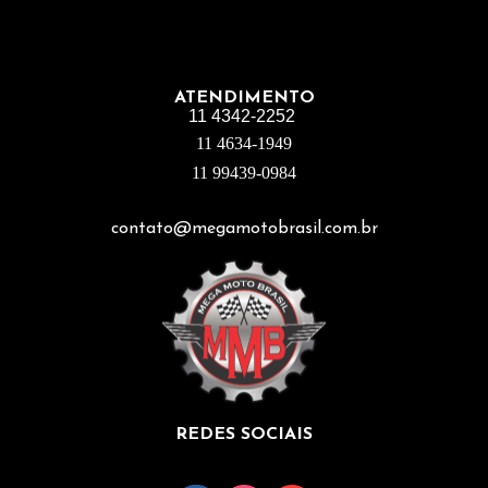
ATENDIMENTO
11 4342-2252
11 4634-1949
11 99439-0984
contato@megamotobrasil.com.br
REDES SOCIAIS